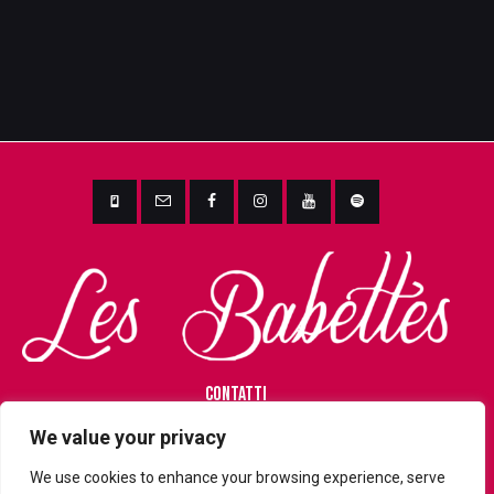
CONTATTI
lesbabettes@gmail.com
We value your privacy
T.+393476916371
We use cookies to enhance your browsing experience, serve