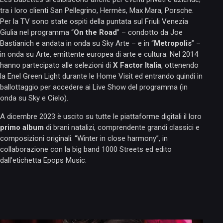
tra i loro clienti San Pellegrino, Hermès, Max Mara, Porsche.
Per la TV sono state ospiti della puntata sul Friuli Venezia
Giulia nel programma “
On the Road
” – condotto da Joe
Bastianich e andata in onda su Sky Arte – e in “
Metropolis
” –
in onda su Arte, emittente europea di arte e cultura. Nel 2014
hanno partecipato alle selezioni di
X Factor Italia
, ottenendo
la Enel Green Light durante le Home Visit ed entrando quindi in
ballottaggio per accedere ai Live Show del programma (in
onda su Sky e Cielo).
A dicembre 2023 è uscito su tutte le piattaforme digitali il loro
primo album
di brani natalizi, comprendente grandi classici e
composizioni originali: “Winter in close harmony”, in
collaborazione con la big band 1000 Streets ed edito
dall’etichetta Epops Music.