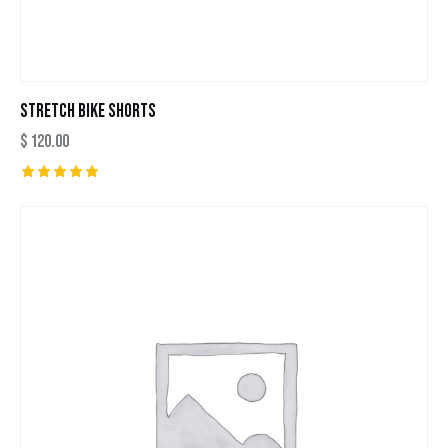
STRETCH BIKE SHORTS
$
120.00
Valutato
5.00
su 5