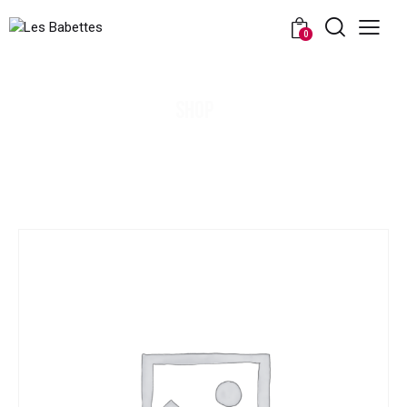
0
SHOP