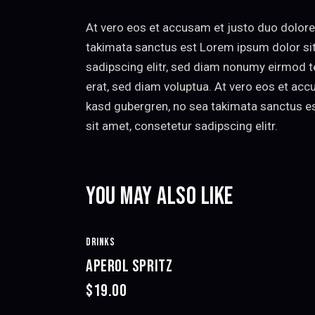
At vero eos et accusam et justo duo dolores
takimata sanctus est Lorem ipsum dolor si
sadipscing elitr, sed diam nonumy eirmod t
erat, sed diam voluptua. At vero eos et acc
kasd gubergren, no sea takimata sanctus e
sit amet, consetetur sadipscing elitr.
YOU MAY ALSO LIKE
DRINKS
APEROL SPRITZ
$19.00