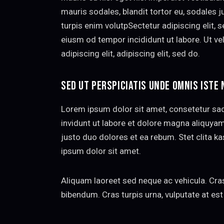
mauris sodales, blandit tortor eu, sodales ju
turpis enim volutpSectetur adipiscing elit, 
eiusm od tempor incididunt ut labore. Ut vel
adipiscing elit, adipiscing elit, sed do.
SED UT PERSPICIATIS UNDE OMNIS ISTE 
Lorem ipsum dolor sit amet, consetetur sa
invidunt ut labore et dolore magna aliquya
justo duo dolores et ea rebum. Stet clita 
ipsum dolor sit amet.
Aliquam laoreet sed neque ac vehicula. Cras
bibendum. Cras turpis urna, vulputate at est 