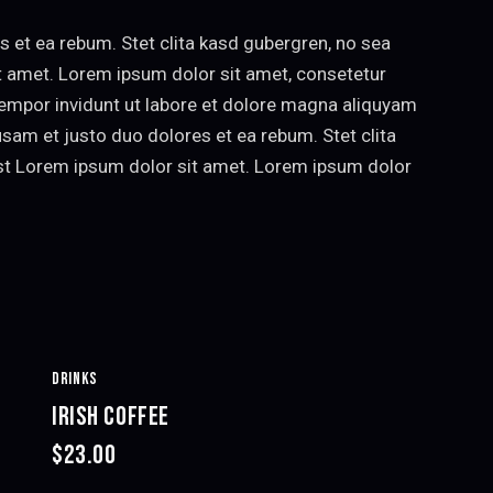
 et ea rebum. Stet clita kasd gubergren, no sea
t amet. Lorem ipsum dolor sit amet, consetetur
empor invidunt ut labore et dolore magna aliquyam
usam et justo duo dolores et ea rebum. Stet clita
st Lorem ipsum dolor sit amet. Lorem ipsum dolor
DRINKS
IRISH COFFEE
$23.00