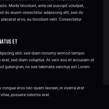
sto. Morbi tincidunt, ante vel suscipit volutpat,
sed do eiusm onsectetur adipiscing elit, sed do
 placerat eros, eu tincidunt velit. Consectetur
NATUS ET
dipscing elitr, sed diam nonumy eirmod tempor
m erat, sed diam voluptua. At vero eos et accusam et
kasd gubergren, no sea takimata sanctus est Lorem
 congue eros nec quam laoreet, in viverra erat
vitae, posuere lobortis erat.