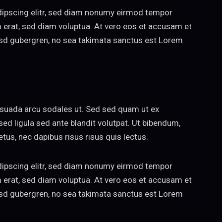
dipscing elitr, sed diam nonumy eirmod tempor
m erat, sed diam voluptua. At vero eos et accusam et
kasd gubergren, no sea takimata sanctus est Lorem
esuada arcu sodales ut. Sed sed quam ut ex
 ligula sed ante blandit volutpat. Ut bibendum,
etus, nec dapibus risus risus quis lectus.
dipscing elitr, sed diam nonumy eirmod tempor
m erat, sed diam voluptua. At vero eos et accusam et
kasd gubergren, no sea takimata sanctus est Lorem