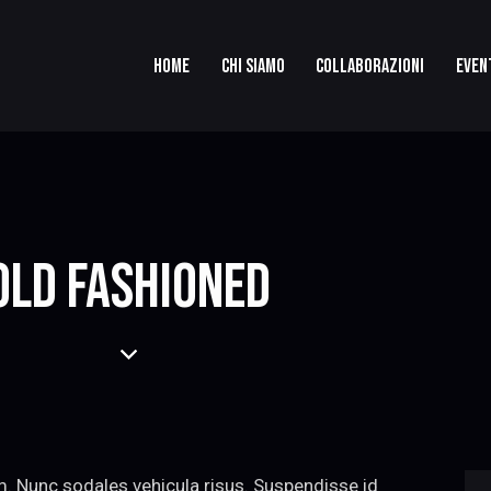
HOME
CHI SIAMO
COLLABORAZIONI
EVEN
OLD FASHIONED
um. Nunc sodales vehicula risus. Suspendisse id