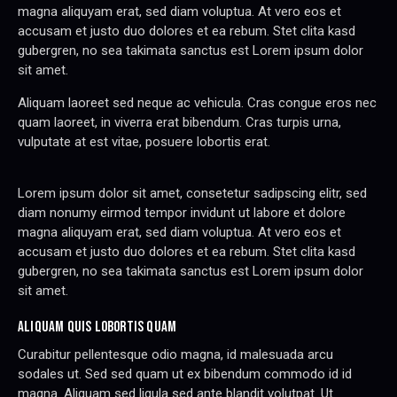
magna aliquyam erat, sed diam voluptua. At vero eos et
accusam et justo duo dolores et ea rebum. Stet clita kasd
gubergren, no sea takimata sanctus est Lorem ipsum dolor
sit amet.
Aliquam laoreet sed neque ac vehicula. Cras congue eros nec
quam laoreet, in viverra erat bibendum. Cras turpis urna,
vulputate at est vitae, posuere lobortis erat.
Lorem ipsum dolor sit amet, consetetur sadipscing elitr, sed
diam nonumy eirmod tempor invidunt ut labore et dolore
magna aliquyam erat, sed diam voluptua. At vero eos et
accusam et justo duo dolores et ea rebum. Stet clita kasd
gubergren, no sea takimata sanctus est Lorem ipsum dolor
sit amet.
ALIQUAM QUIS LOBORTIS QUAM
Curabitur pellentesque odio magna, id malesuada arcu
sodales ut. Sed sed quam ut ex bibendum commodo id id
magna. Aliquam sed ligula sed ante blandit volutpat. Ut