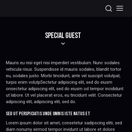
SPECIAL GUEST
Mauris eu nisi eget nisi imperdiet vestibulum. Nunc sodales
vehicula risus. Suspendisse id mauris sodales, blandit tortor
eu, sodales justo. Morbi tincidunt, ante vel suscipit volutpat,
turpis enim volutpSectetur adipiscing elit, sed do eiusm
onsectetur adipiscing elit, sed do eiusm od tempor incididunt
ut labore. Ut vel placerat eros, eu tincidunt velit. Consectetur
adipiscing elit, adipiscing elit, sed do.
SED UT PERSPICIATIS UNDE OMNIS ISTE NATUS ET
Lorem ipsum dolor sit amet, consetetur sadipscing elitr, sed
diam nonumy eirmod tempor invidunt ut labore et dolore